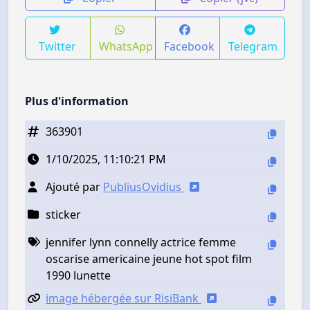
Twitter
WhatsApp
Facebook
Telegram
Plus d'information
363901
1/10/2025, 11:10:21 PM
Ajouté par
PubliusOvidius
sticker
jennifer lynn connelly actrice femme
oscarise americaine jeune hot spot film
1990 lunette
image hébergée sur RisiBank