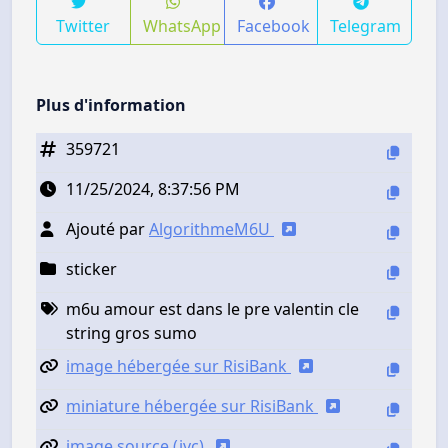
Twitter
WhatsApp
Facebook
Telegram
Plus d'information
359721
11/25/2024, 8:37:56 PM
Ajouté par
AlgorithmeM6U
sticker
m6u amour est dans le pre valentin cle
string gros sumo
image hébergée sur RisiBank
miniature hébergée sur RisiBank
image source (jvc)