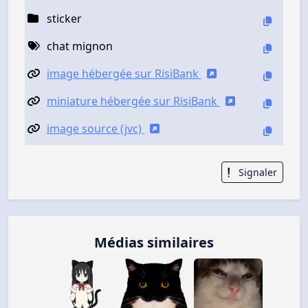
sticker
chat mignon
image hébergée sur RisiBank
miniature hébergée sur RisiBank
image source (jvc)
Signaler
Médias similaires