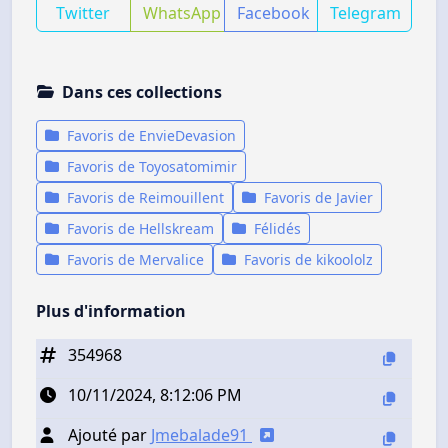
Twitter
WhatsApp
Facebook
Telegram
Dans ces collections
Favoris de EnvieDevasion
Favoris de Toyosatomimir
Favoris de Reimouillent
Favoris de Javier
Favoris de Hellskream
Félidés
Favoris de Mervalice
Favoris de kikoololz
Plus d'information
354968
10/11/2024, 8:12:06 PM
Ajouté par
Jmebalade91