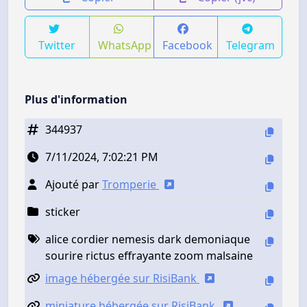
Twitter
WhatsApp
Facebook
Telegram
Plus d'information
344937
7/11/2024, 7:02:21 PM
Ajouté par
Tromperie
sticker
alice cordier nemesis dark demoniaque
sourire rictus effrayante zoom malsaine
image hébergée sur RisiBank
miniature hébergée sur RisiBank