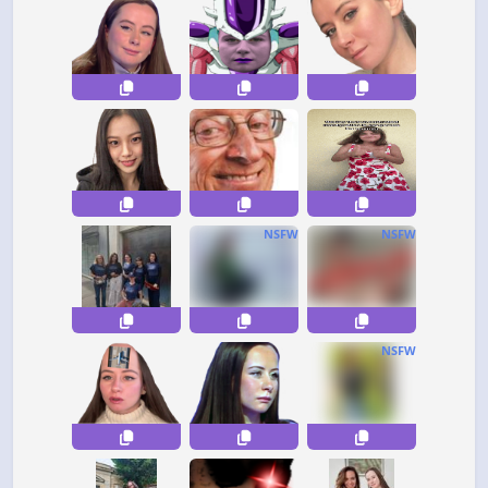
NSFW
NSFW
NSFW