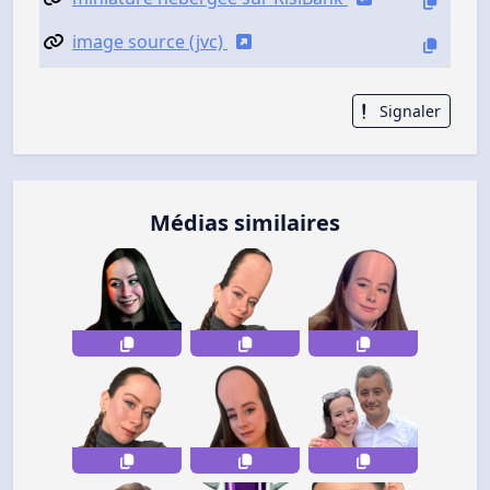
image source (jvc)
Signaler
Médias similaires