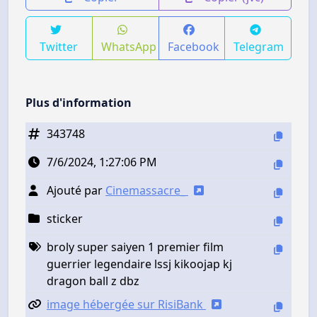
Twitter
WhatsApp
Facebook
Telegram
Plus d'information
343748
7/6/2024, 1:27:06 PM
Ajouté par
Cinemassacre_
sticker
broly super saiyen 1 premier film
guerrier legendaire lssj kikoojap kj
dragon ball z dbz
image hébergée sur RisiBank