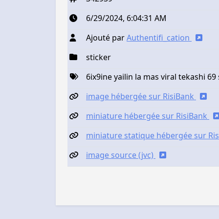
6/29/2024, 6:04:31 AM
Ajouté par
Authentifi_cation
sticker
6ix9ine yailin la mas viral tekashi 69
image hébergée sur RisiBank
miniature hébergée sur RisiBank
miniature statique hébergée sur Ri
image source (jvc)