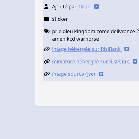
Ajouté par
Tison
sticker
prie dieu kingdom come delivrance 2
amen kcd warhorse
image hébergée sur RisiBank
miniature hébergée sur RisiBank
image source (jvc)