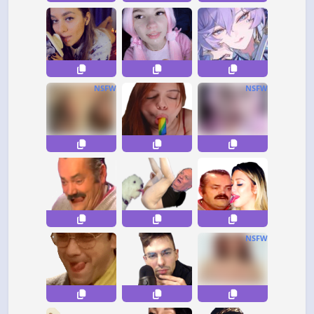
NSFW
NSFW
NSFW