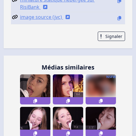
RisiBank
image source (jvc)
Signaler
Médias similaires
NSFW