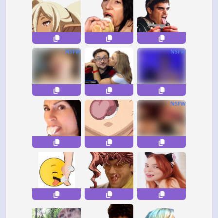
NSFW
NSFW
NSFW