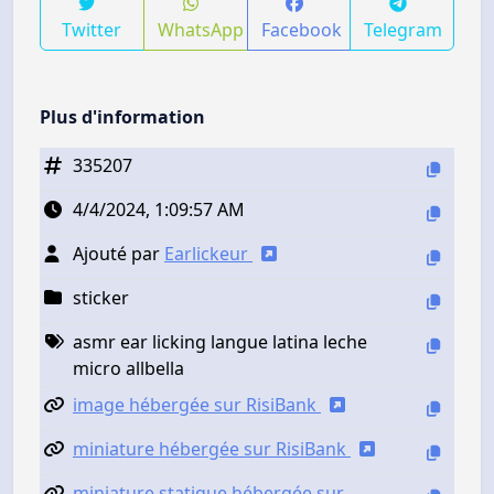
Twitter
WhatsApp
Facebook
Telegram
Plus d'information
335207
4/4/2024, 1:09:57 AM
Ajouté par
Earlickeur
sticker
asmr ear licking langue latina leche
micro allbella
image hébergée sur RisiBank
miniature hébergée sur RisiBank
miniature statique hébergée sur