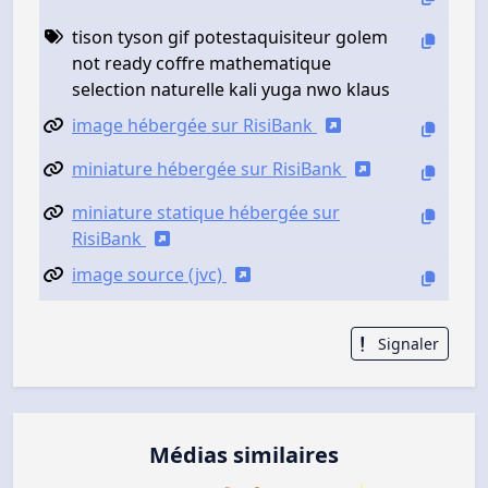
tison tyson gif potestaquisiteur golem
not ready coffre mathematique
selection naturelle kali yuga nwo klaus
image hébergée sur RisiBank
miniature hébergée sur RisiBank
miniature statique hébergée sur
RisiBank
image source (jvc)
Signaler
Médias similaires