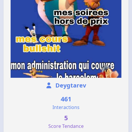
Deygtarev
461
Interactions
5
Score Tendance