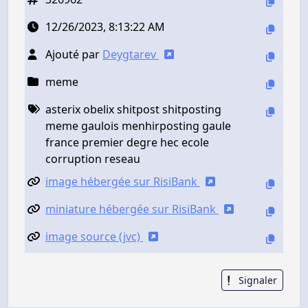
12/26/2023, 8:13:22 AM
Ajouté par
Deygtarev
meme
asterix obelix shitpost shitposting
meme gaulois menhirposting gaule
france premier degre hec ecole
corruption reseau
image hébergée sur RisiBank
miniature hébergée sur RisiBank
image source (jvc)
Signaler