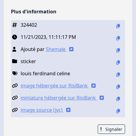
Plus d'information
324402
11/21/2023, 11:11:17 PM
Ajouté par
Shemale
sticker
louis ferdinand celine
image hébergée sur RisiBank
miniature hébergée sur RisiBank
image source (jvc)
Signaler