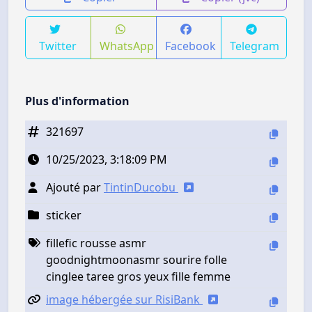
Twitter
WhatsApp
Facebook
Telegram
Plus d'information
321697
10/25/2023, 3:18:09 PM
Ajouté par
TintinDucobu
sticker
fillefic rousse asmr
goodnightmoonasmr sourire folle
cinglee taree gros yeux fille femme
image hébergée sur RisiBank