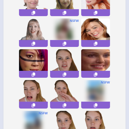
NSFW
NSFW
NSFW