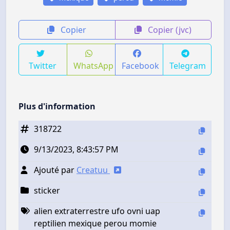
Copier
Copier (jvc)
Twitter
WhatsApp
Facebook
Telegram
Plus d'information
318722
9/13/2023, 8:43:57 PM
Ajouté par
Creatuu
sticker
alien extraterrestre ufo ovni uap
reptilien mexique perou momie