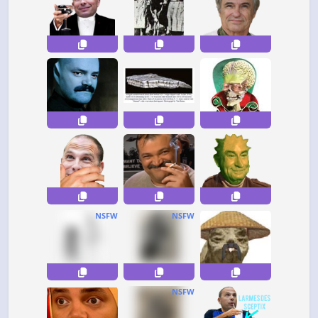
NSFW
NSFW
NSFW