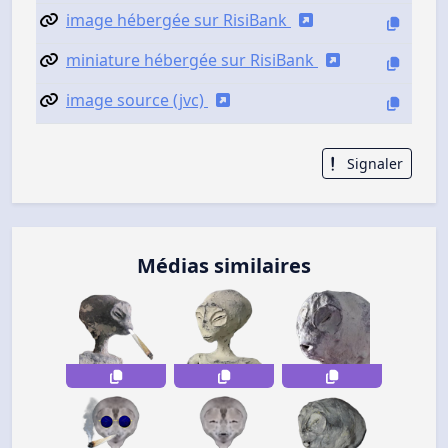
image hébergée sur RisiBank
miniature hébergée sur RisiBank
image source (jvc)
Signaler
Médias similaires