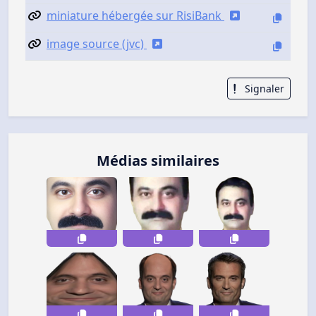
miniature hébergée sur RisiBank
image source (jvc)
Signaler
Médias similaires