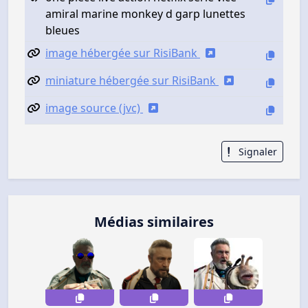
amiral marine monkey d garp lunettes
bleues
image hébergée sur RisiBank
miniature hébergée sur RisiBank
image source (jvc)
Signaler
Médias similaires