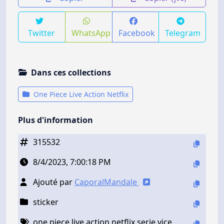
Twitter
WhatsApp
Facebook
Telegram
Dans ces collections
One Piece Live Action Netflix
Plus d'information
315532
8/4/2023, 7:00:18 PM
Ajouté par
CaporalMandale
sticker
one piece live action netflix serie vice