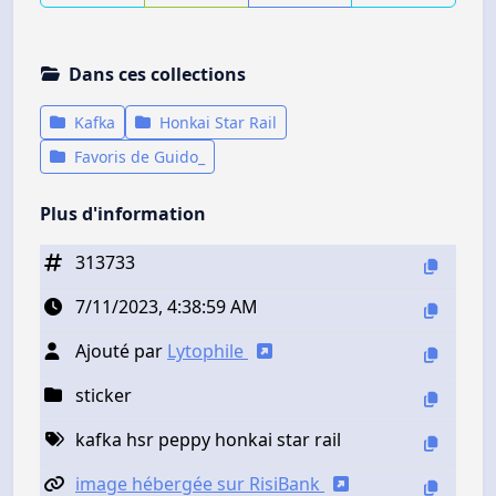
Dans ces collections
Kafka
Honkai Star Rail
Favoris de Guido_
Plus d'information
313733
7/11/2023, 4:38:59 AM
Ajouté par
Lytophile
sticker
kafka hsr peppy honkai star rail
image hébergée sur RisiBank