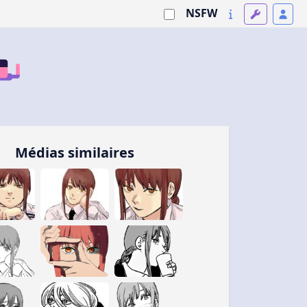
NSFW
Médias similaires