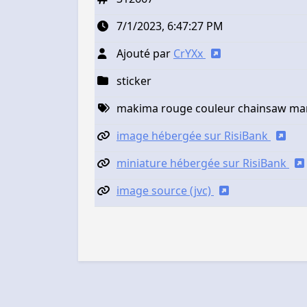
7/1/2023, 6:47:27 PM
Ajouté par
CrYXx
sticker
makima rouge couleur chainsaw ma
image hébergée sur RisiBank
miniature hébergée sur RisiBank
image source (jvc)