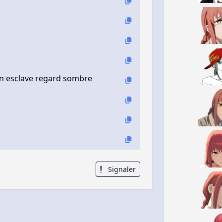
n esclave regard sombre
Signaler