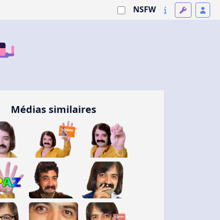
NSFW
Médias similaires