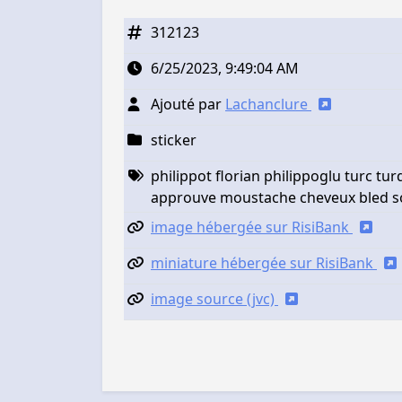
312123
6/25/2023, 9:49:04 AM
Ajouté par
Lachanclure
sticker
philippot florian philippoglu turc tu
approuve moustache cheveux bled so
image hébergée sur RisiBank
miniature hébergée sur RisiBank
image source (jvc)