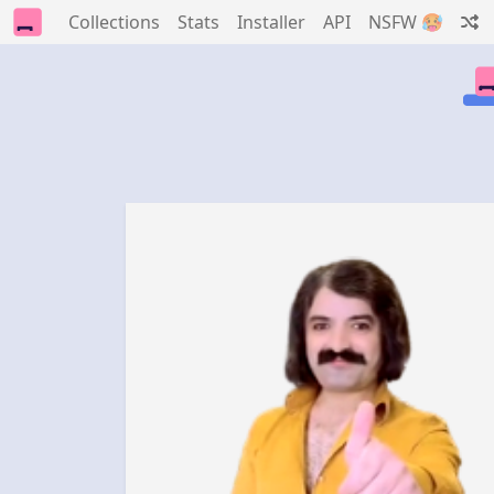
Collections
Stats
Installer
API
NSFW 🥵