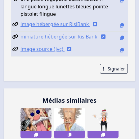
langue longue lunettes bleues pointe
pistolet flingue
image hébergée sur RisiBank
miniature hébergée sur RisiBank
image source (jvc)
Signaler
Médias similaires