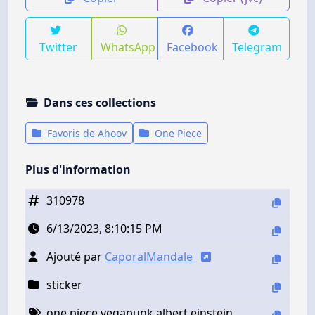
Twitter
WhatsApp
Facebook
Telegram
Dans ces collections
Favoris de Ahoov
One Piece
Plus d'information
310978
6/13/2023, 8:10:15 PM
Ajouté par
CaporalMandale
sticker
one piece vegapunk albert einstein