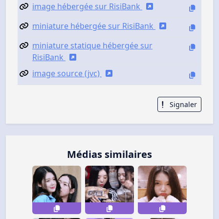
image hébergée sur RisiBank
miniature hébergée sur RisiBank
miniature statique hébergée sur
RisiBank
image source (jvc)
Signaler
Médias similaires