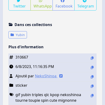
Twitter
WhatsApp
Facebook
Telegram
Dans ces collections
Yubin
Plus d'information
310667
6/8/2023, 11:16:35 PM
Ajouté par
NekoShinoa
sticker
gif yubin triples qlc kpop nekoshinoa
tourne toupie spin cute mignonne