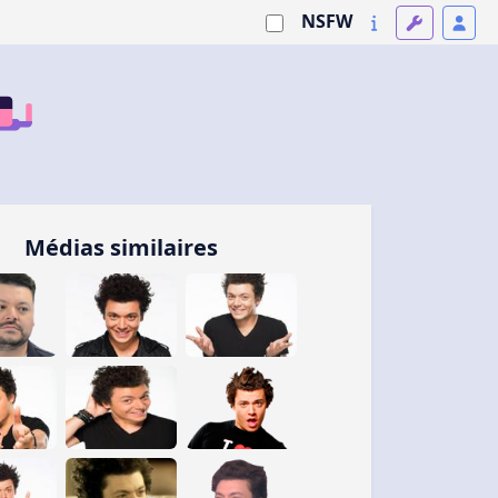
NSFW
Médias similaires