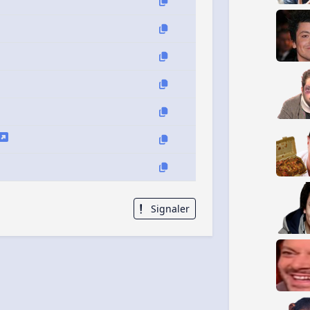
Signaler