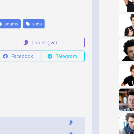
adams
soda
Copier (jvc)
Facebook
Telegram