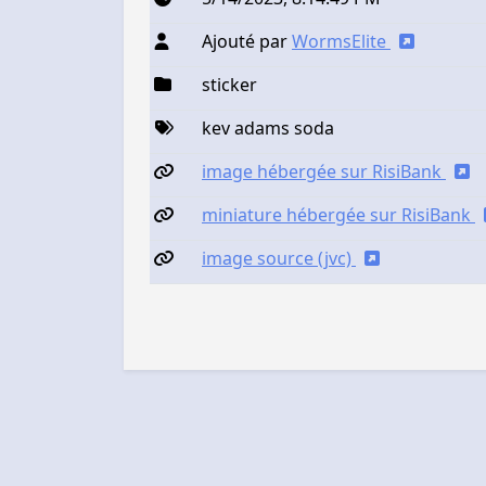
Ajouté par
WormsElite
sticker
kev adams soda
image hébergée sur RisiBank
miniature hébergée sur RisiBank
image source (jvc)