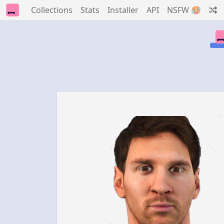
Collections
Stats
Installer
API
NSFW 🥵