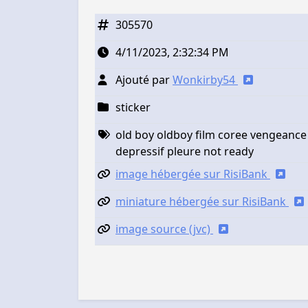
305570
4/11/2023, 2:32:34 PM
Ajouté par
Wonkirby54
sticker
old boy oldboy film coree vengeanc
depressif pleure not ready
image hébergée sur RisiBank
miniature hébergée sur RisiBank
image source (jvc)