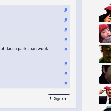
e ohdaesu park chan wook
Signaler