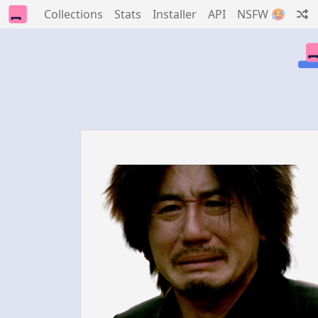
Collections
Stats
Installer
API
NSFW 🥵