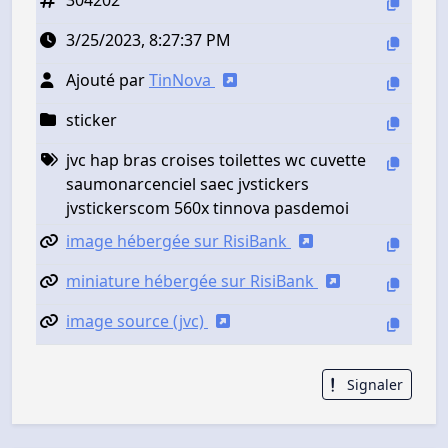
3/25/2023, 8:27:37 PM
Ajouté par
TinNova
sticker
jvc hap bras croises toilettes wc cuvette
saumonarcenciel saec jvstickers
jvstickerscom 560x tinnova pasdemoi
image hébergée sur RisiBank
miniature hébergée sur RisiBank
image source (jvc)
Signaler