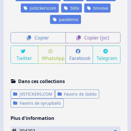
jvstickerscom
560x
tinnova
pasdemoi
Copier
Copier (jvc)
Twitter
WhatsApp
Facebook
Telegram
Dans ces collections
JVSTICKERS.COM
Favoris de Goldo
Favoris de syrupballs
Plus d'information
304202