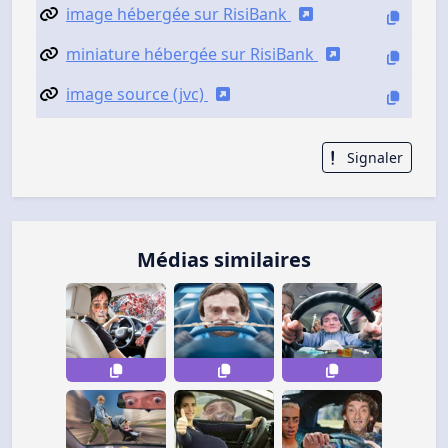
image hébergée sur RisiBank
miniature hébergée sur RisiBank
image source (jvc)
Signaler
Médias similaires