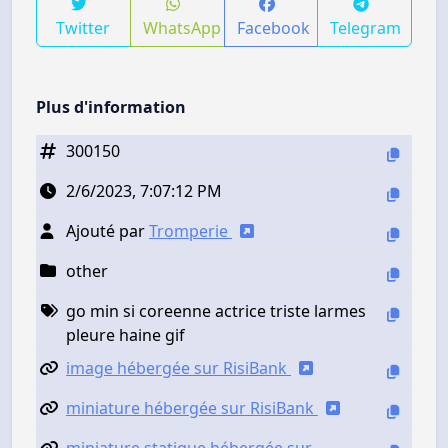
Twitter
WhatsApp
Facebook
Telegram
Plus d'information
300150
2/6/2023, 7:07:12 PM
Ajouté par
Tromperie
other
go min si coreenne actrice triste larmes
pleure haine gif
image hébergée sur RisiBank
miniature hébergée sur RisiBank
miniature statique hébergée sur