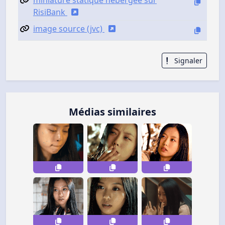
RisiBank
image source (jvc)
Signaler
Médias similaires