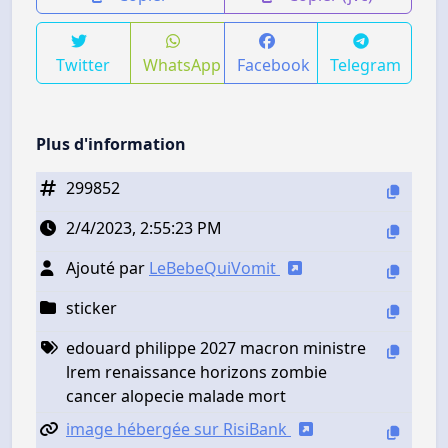
Twitter
WhatsApp
Facebook
Telegram
Plus d'information
299852
2/4/2023, 2:55:23 PM
Ajouté par
LeBebeQuiVomit
sticker
edouard philippe 2027 macron ministre
lrem renaissance horizons zombie
cancer alopecie malade mort
image hébergée sur RisiBank