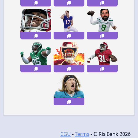
CGU
-
Terms
- © RisiBank 2026