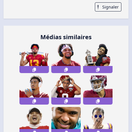
Signaler
Médias similaires