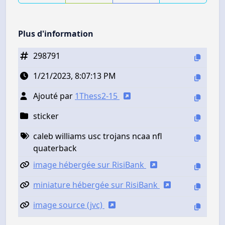
Plus d'information
298791
1/21/2023, 8:07:13 PM
Ajouté par
1Thess2-15
sticker
caleb williams usc trojans ncaa nfl
quaterback
image hébergée sur RisiBank
miniature hébergée sur RisiBank
image source (jvc)