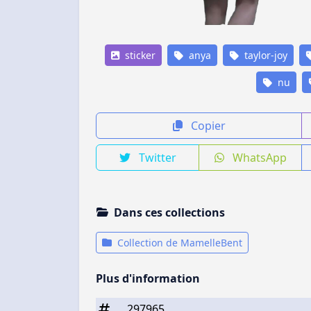
sticker
anya
taylor-joy
nu
Copier
Twitter
WhatsApp
Dans ces collections
Collection de MamelleBent
Plus d'information
297965