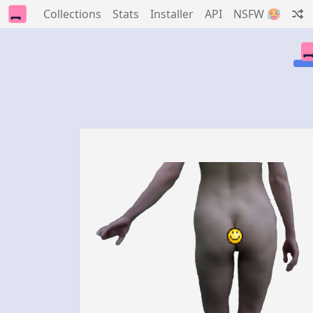
Collections
Stats
Installer
API
NSFW 🥵