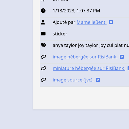
1/13/2023, 1:07:37 PM
Ajouté par
MamelleBent
sticker
anya taylor joy taylor joy cul plat n
image hébergée sur RisiBank
miniature hébergée sur RisiBank
image source (jvc)