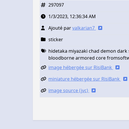
297097
1/3/2023, 12:36:34 AM
Ajouté par
valkarian7
sticker
hidetaka miyazaki chad demon dark s
bloodborne armored core fromsoftw
image hébergée sur RisiBank
miniature hébergée sur RisiBank
image source (jvc)