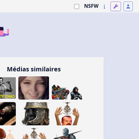
NSFW
Médias similaires