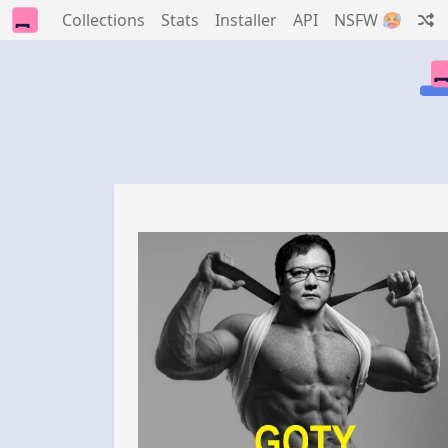
Collections
Stats
Installer
API
NSFW 🥵