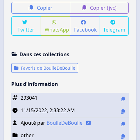
Copier
Copier (jvc)
Twitter
WhatsApp
Facebook
Telegram
Dans ces collections
Favoris de BoulleDeBoulle
Plus d'information
293041
11/15/2022, 2:33:22 AM
Ajouté par
BoulleDeBoulle
other