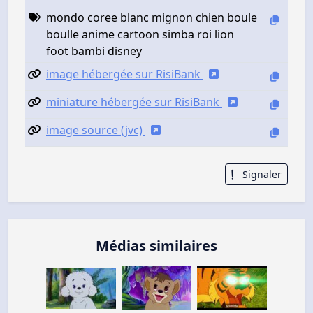
mondo coree blanc mignon chien boule
boulle anime cartoon simba roi lion
foot bambi disney
image hébergée sur RisiBank
miniature hébergée sur RisiBank
image source (jvc)
Signaler
Médias similaires