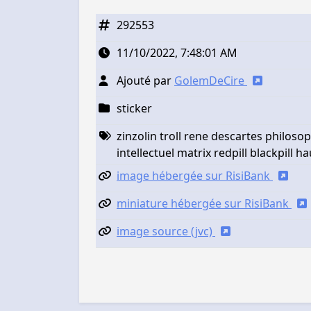
292553
11/10/2022, 7:48:01 AM
Ajouté par
GolemDeCire
sticker
zinzolin troll rene descartes philoso
intellectuel matrix redpill blackpill 
image hébergée sur RisiBank
miniature hébergée sur RisiBank
image source (jvc)