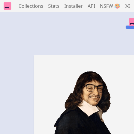
Collections
Stats
Installer
API
NSFW 🥵