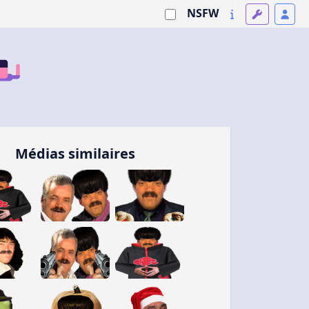
NSFW
Médias similaires