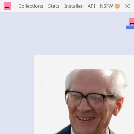
Collections
Stats
Installer
API
NSFW 🥵