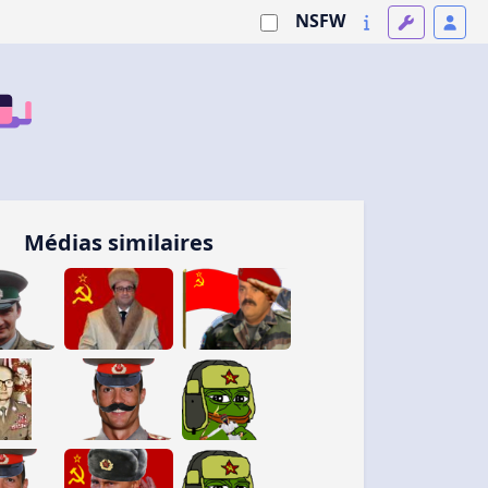
NSFW
Médias similaires