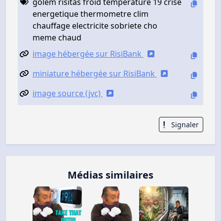
golem risitas froid temperature 19 crise
energetique thermometre clim
chauffage electricite sobriete cho
meme chaud
image hébergée sur RisiBank
miniature hébergée sur RisiBank
image source (jvc)
Signaler
Médias similaires