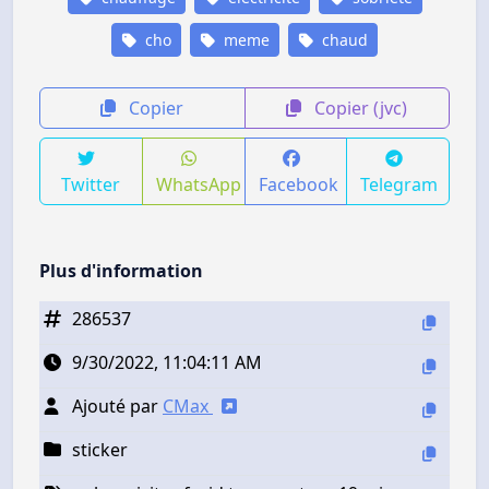
cho
meme
chaud
Copier
Copier (jvc)
Twitter
WhatsApp
Facebook
Telegram
Plus d'information
286537
9/30/2022, 11:04:11 AM
Ajouté par
CMax
sticker