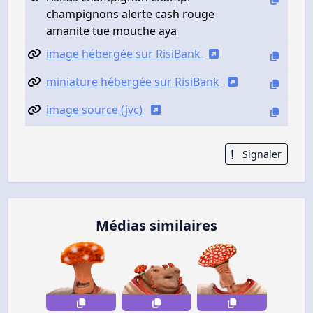
champignons alerte cash rouge
amanite tue mouche aya
image hébergée sur RisiBank
miniature hébergée sur RisiBank
image source (jvc)
Signaler
Médias similaires