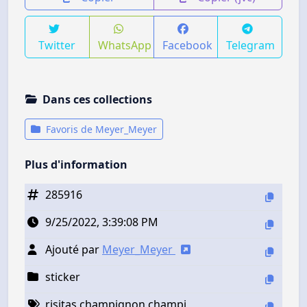
Twitter
WhatsApp
Facebook
Telegram
Dans ces collections
Favoris de Meyer_Meyer
Plus d'information
285916
9/25/2022, 3:39:08 PM
Ajouté par
Meyer_Meyer
sticker
risitas champignon champi