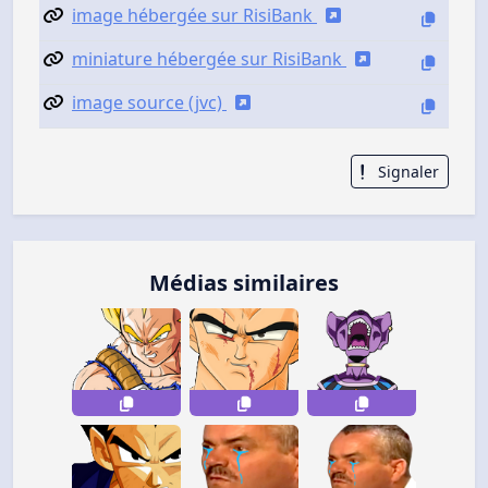
image hébergée sur RisiBank
miniature hébergée sur RisiBank
image source (jvc)
Signaler
Médias similaires