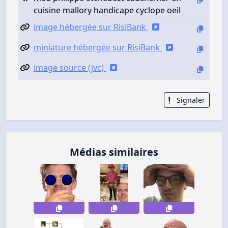
cuisine mallory handicape cyclope oeil
image hébergée sur RisiBank
miniature hébergée sur RisiBank
image source (jvc)
Signaler
Médias similaires