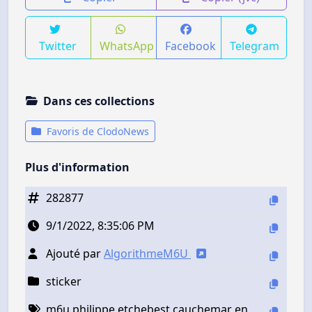
Twitter
WhatsApp
Facebook
Telegram
Dans ces collections
Favoris de ClodoNews
Plus d'information
282877
9/1/2022, 8:35:06 PM
Ajouté par
AlgorithmeM6U
sticker
m6u philippe etchebest cauchemar en