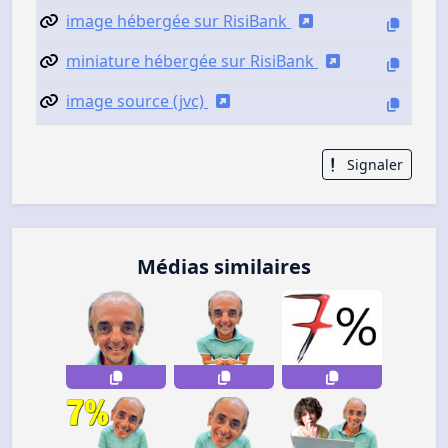
image hébergée sur RisiBank
miniature hébergée sur RisiBank
image source (jvc)
Signaler
Médias similaires