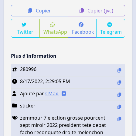
Copier
Copier (jvc)
Twitter
WhatsApp
Facebook
Telegram
Plus d'information
280996
8/17/2022, 2:29:05 PM
Ajouté par
CMax
sticker
zemmour 7 election grosse pourcent
sept miroir 2022 president tete debat
facho reconquete droite melenchon