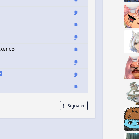
 xeno3
Signaler