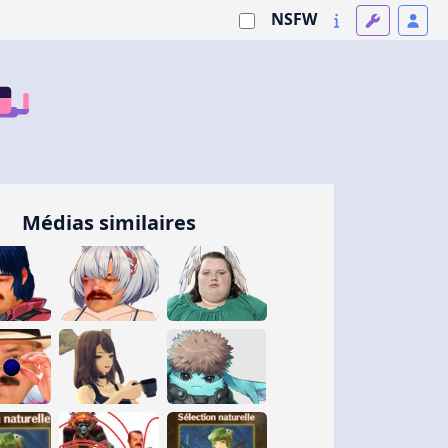
NSFW
Médias similaires