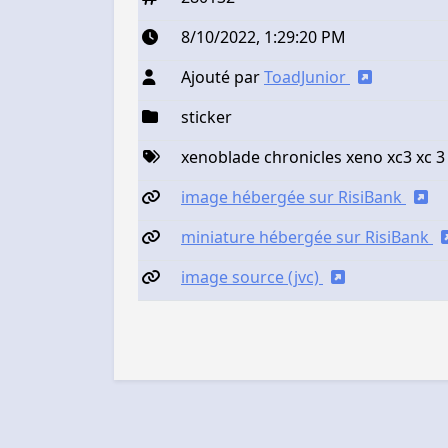
8/10/2022, 1:29:20 PM
Ajouté par
ToadJunior
sticker
xenoblade chronicles xeno xc3 xc 3
image hébergée sur RisiBank
miniature hébergée sur RisiBank
image source (jvc)