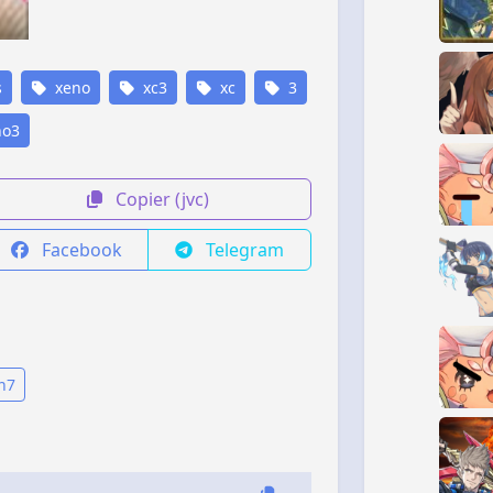
s
xeno
xc3
xc
3
o3
Copier (jvc)
Facebook
Telegram
an7