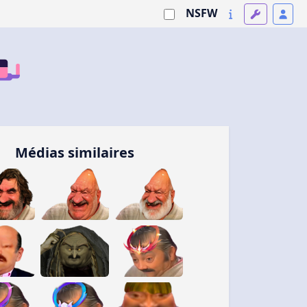
NSFW
Médias similaires