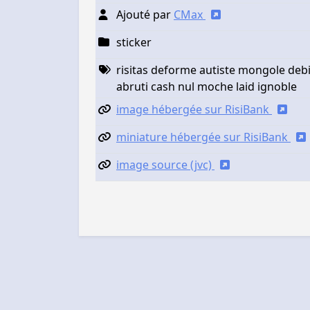
Ajouté par
CMax
sticker
risitas deforme autiste mongole deb
abruti cash nul moche laid ignoble
image hébergée sur RisiBank
miniature hébergée sur RisiBank
image source (jvc)