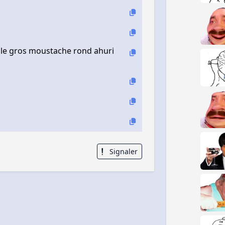
ile gros moustache rond ahuri
Signaler