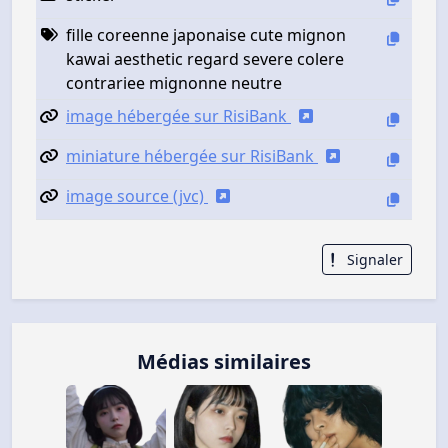
fille coreenne japonaise cute mignon
kawai aesthetic regard severe colere
contrariee mignonne neutre
image hébergée sur RisiBank
miniature hébergée sur RisiBank
image source (jvc)
Signaler
Médias similaires