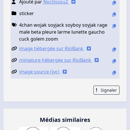
Ajouté par
Noctissou2
sticker
4chan wojak soyjack soyboy soyjak rage
male beta pleure larme lunette gaucho
cuck golem zoom
image hébergée sur RisiBank
miniature hébergée sur RisiBank
image source (jvc)
Signaler
Médias similaires