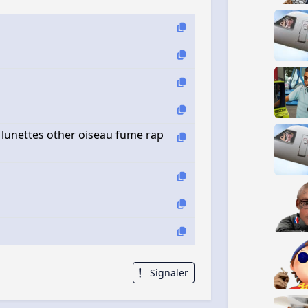
 lunettes other oiseau fume rap
Signaler