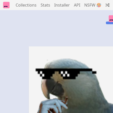
Collections
Stats
Installer
API
NSFW 🥵