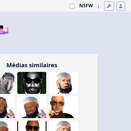
NSFW
Médias similaires