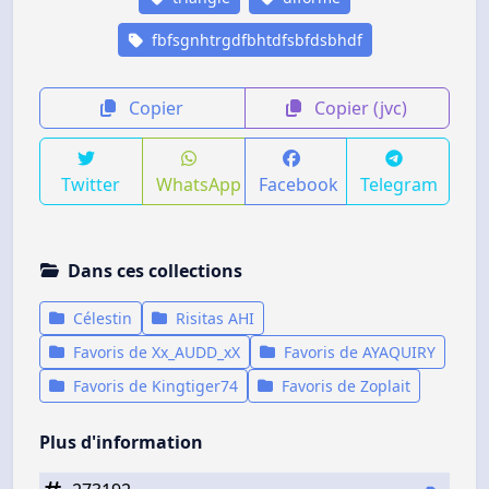
fbfsgnhtrgdfbhtdfsbfdsbhdf
Copier
Copier (jvc)
Twitter
WhatsApp
Facebook
Telegram
Dans ces collections
Célestin
Risitas AHI
Favoris de Xx_AUDD_xX
Favoris de AYAQUIRY
Favoris de Kingtiger74
Favoris de Zoplait
Plus d'information