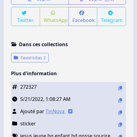
Twitter
WhatsApp
Facebook
Telegram
Dans ces collections
Favorisitas 2
Plus d'information
272327
5/21/2022, 1:08:27 AM
Ajouté par
TinNova
sticker
jesus jeune bg enfant hd gosse sourire