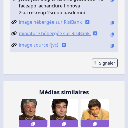
faceapp lachanclure tinnova
2sucresreup 2sreup pasdemoi
image hébergée sur RisiBank
miniature hébergée sur RisiBank
image source (jvc)
Signaler
Médias similaires