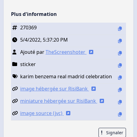
Plus d'information
270369
5/4/2022, 5:37:20 PM
Ajouté par
TheScreenshoter
sticker
karim benzema real madrid celebration
image hébergée sur RisiBank
miniature hébergée sur RisiBank
image source (jvc)
Signaler