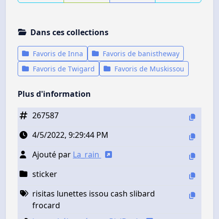
Dans ces collections
Favoris de Inna
Favoris de banistheway
Favoris de Twigard
Favoris de Muskissou
Plus d'information
267587
4/5/2022, 9:29:44 PM
Ajouté par
La_rain
sticker
risitas lunettes issou cash slibard
frocard