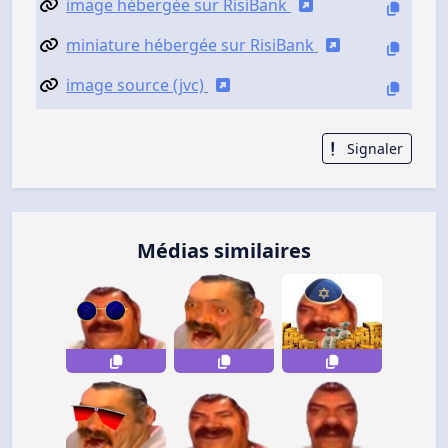
image hébergée sur RisiBank
miniature hébergée sur RisiBank
image source (jvc)
Signaler
Médias similaires