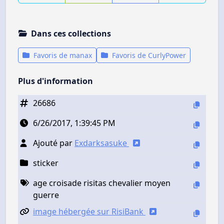
Dans ces collections
Favoris de manax
Favoris de CurlyPower
Plus d'information
26686
6/26/2017, 1:39:45 PM
Ajouté par
Exdarksasuke
sticker
age croisade risitas chevalier moyen
guerre
image hébergée sur RisiBank