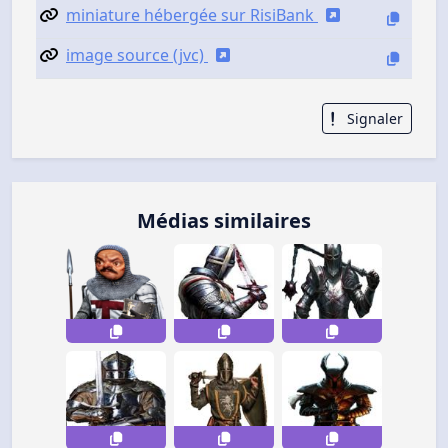
miniature hébergée sur RisiBank
image source (jvc)
Signaler
Médias similaires