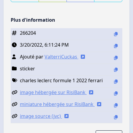
Plus d'information
266204
3/20/2022, 6:11:24 PM
Ajouté par
ValterriCuckas
sticker
charles leclerc formule 1 2022 ferrari
image hébergée sur RisiBank
miniature hébergée sur RisiBank
image source (jvc)