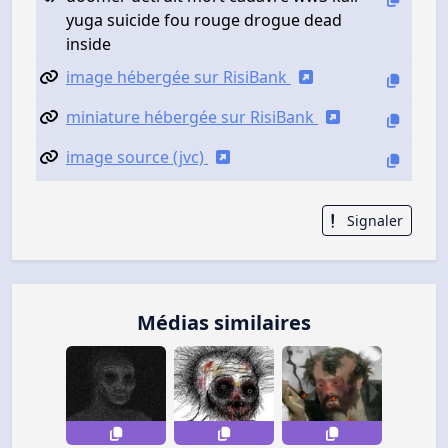
yuga suicide fou rouge drogue dead
inside
image hébergée sur RisiBank
miniature hébergée sur RisiBank
image source (jvc)
Signaler
Médias similaires