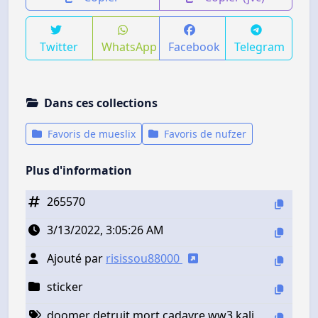
Twitter
WhatsApp
Facebook
Telegram
Dans ces collections
Favoris de mueslix
Favoris de nufzer
Plus d'information
265570
3/13/2022, 3:05:26 AM
Ajouté par
risissou88000
sticker
doomer detruit mort cadavre ww3 kali